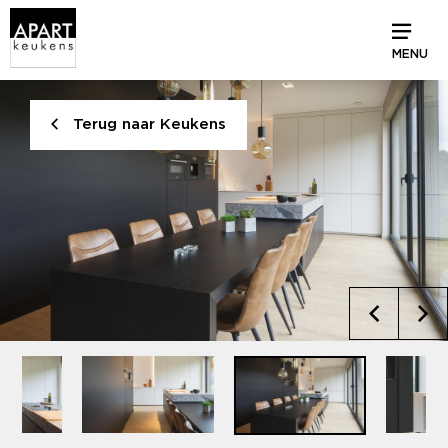
MENU
Terug naar Keukens