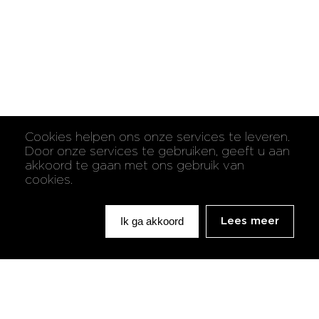
Cookies helpen ons onze services te leveren.
Door onze services te gebruiken, geeft u aan
akkoord te gaan met ons gebruik van
cookies.
Ik ga akkoord
Lees meer