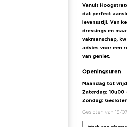
Vanuit Hoogstrat
dat perfect aansl
levensstijl. Van 
dressings en maa
vakmanschap, kwal
advies voor een r
van geniet.
Openingsuren
Maandag tot vrijd
Zaterdag: 10u00 
Zondag:
Geslote
Gesloten van 18/07