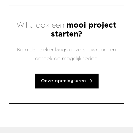
Wil u ook een
mooi project
starten?
Kom dan zeker langs onze showroom en
ontdek de mogelijkheden.
Onze openingsuren