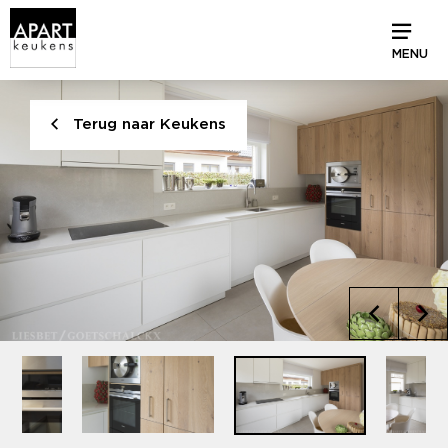
MENU
Terug naar Keukens