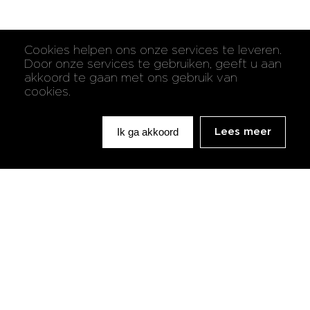
Cookies helpen ons onze services te leveren.
Door onze services te gebruiken, geeft u aan
akkoord te gaan met ons gebruik van
cookies.
Ik ga akkoord
Lees meer