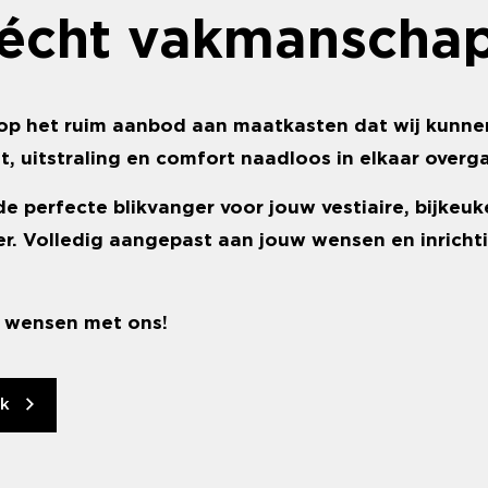
s écht vakmanscha
s op het ruim aanbod aan maatkasten dat wij kunn
it, uitstraling en comfort naadloos in elkaar overg
e perfecte blikvanger voor jouw vestiaire, bijkeuk
. Volledig aangepast aan jouw wensen en inrichti
e wensen met ons!
ak