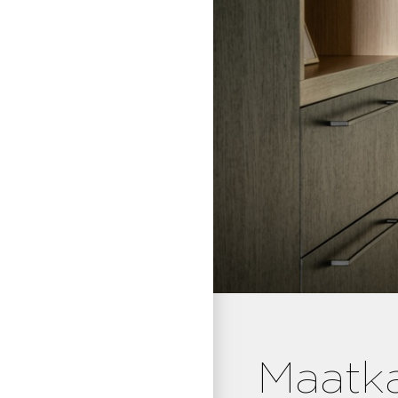
Maatka