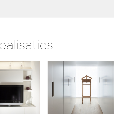
ealisaties