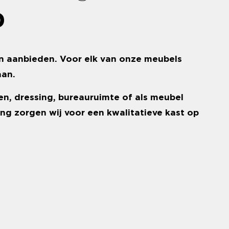
p
en aanbieden. Voor elk van onze meubels
aan.
en, dressing, bureauruimte of als meubel
ng zorgen wij voor een kwalitatieve kast op