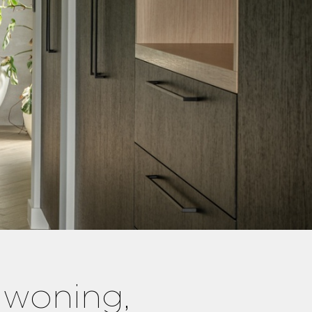
 woning,