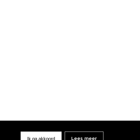
Ik ga akkoord
Lees meer