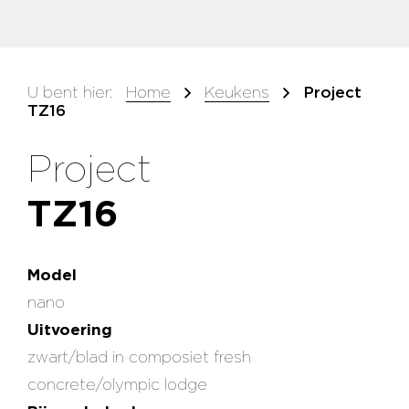
U bent hier:
Home
Keukens
Project
TZ16
Project
TZ16
Model
nano
Uitvoering
zwart/blad in composiet fresh
concrete/olympic lodge