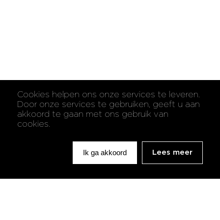
Cookies helpen ons onze services te leveren.
Door onze services te gebruiken, geeft u aan
akkoord te gaan met ons gebruik van
cookies.
Ik ga akkoord
Lees meer