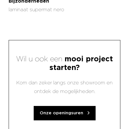
Bijzonderheden
laminaat supermat nero
Wil u ook een
mooi project
starten?
Kom dan zeker langs onze showroom en
ontdek de mogelijkheden.
Onze openingsuren