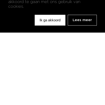
akkoord te gaan met ons gebruik van
cookies.
Ik ga akkoord
Lees meer
Contactgegevens