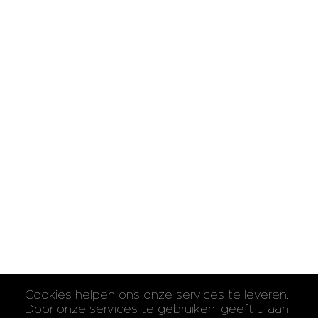
Cookies helpen ons onze services te leveren.
Door onze services te gebruiken, geeft u aan