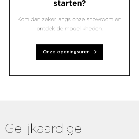
starten?
Kom dan zeker langs onze showroom en
ontdek de mogelijkheden.
Onze openingsuren
Gelijkaardige