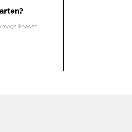
arten?
 mogelijkheden.