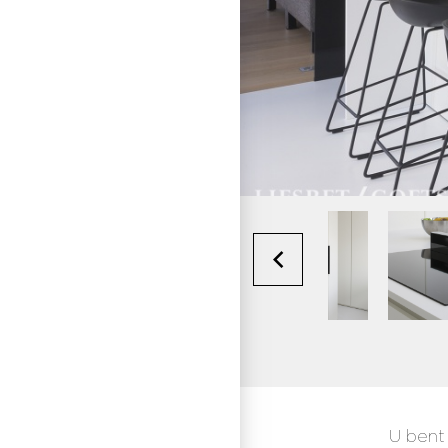
U bent 