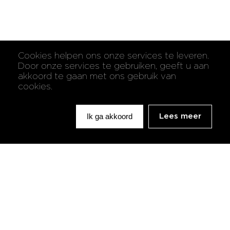
Cookies helpen ons onze services te leveren.
Door onze services te gebruiken, geeft u aan
akkoord te gaan met ons gebruik van
cookies.
Ik ga akkoord
Lees meer