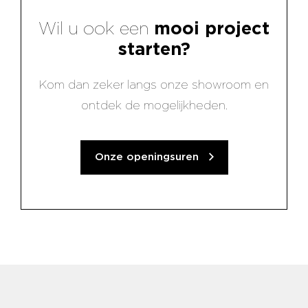
Wil u ook een
mooi project
starten?
Kom dan zeker langs onze showroom en
ontdek de mogelijkheden.
Onze openingsuren