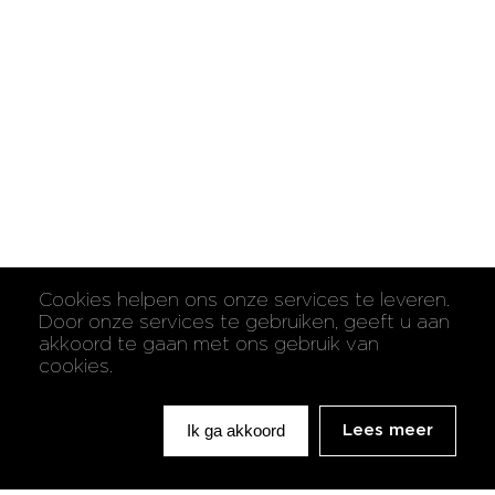
Cookies helpen ons onze services te leveren.
Door onze services te gebruiken, geeft u aan
akkoord te gaan met ons gebruik van
cookies.
Ik ga akkoord
Lees meer