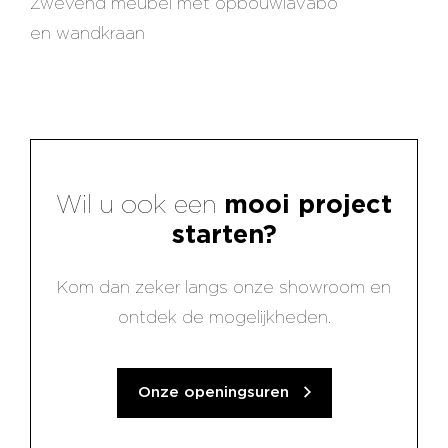
Zwevend meubel met opbouwlavabo
en wandkraan
Wil u ook een
mooi project
starten?
Kom dan zeker langs onze showroom en
ontdek de mogelijkheden.
Onze openingsuren