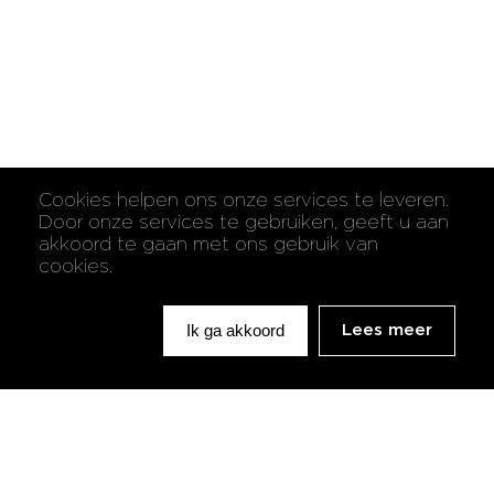
Cookies helpen ons onze services te leveren.
Door onze services te gebruiken, geeft u aan
akkoord te gaan met ons gebruik van
cookies.
Ik ga akkoord
Lees meer