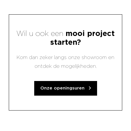
Wil u ook een
mooi project
starten?
Kom dan zeker langs onze showroom en
ontdek de mogelijkheden.
Onze openingsuren