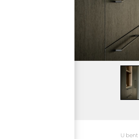
U bent 