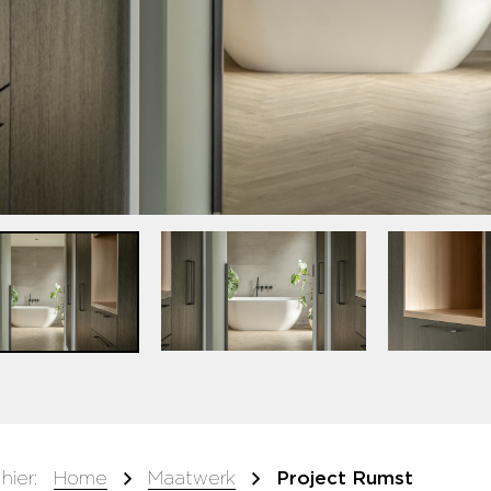
hier:
Home
Maatwerk
Project Rumst