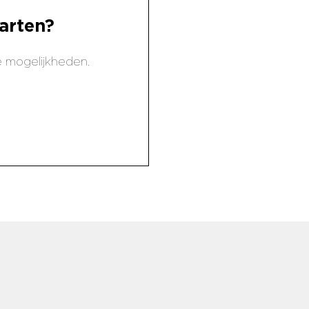
arten?
 mogelijkheden.